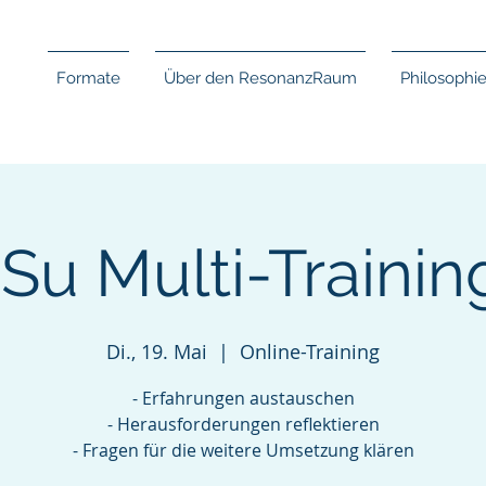
Formate
Über den ResonanzRaum
Philosophi
Su Multi-Training
Di., 19. Mai
  |  
Online-Training
- Erfahrungen austauschen
- Herausforderungen reflektieren
- Fragen für die weitere Umsetzung klären