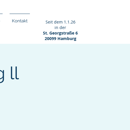
e
Kontakt
Seit dem 1.1.26
in der
St. Georgstraße 6
20099 Hamburg
 ll