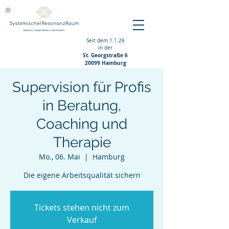
®
Seit dem 1.1.26
in der
St. Georgstraße 6
20099 Hamburg
Supervision für Profis
in Beratung,
Coaching und
Therapie
Mo., 06. Mai
  |  
Hamburg
Die eigene Arbeitsqualität sichern
Tickets stehen nicht zum
Verkauf